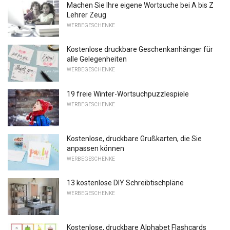
Machen Sie Ihre eigene Wortsuche bei A bis Z
Lehrer Zeug
WERBEGESCHENKE
Kostenlose druckbare Geschenkanhänger für
alle Gelegenheiten
WERBEGESCHENKE
19 freie Winter-Wortsuchpuzzlespiele
WERBEGESCHENKE
Kostenlose, druckbare Grußkarten, die Sie
anpassen können
WERBEGESCHENKE
13 kostenlose DIY Schreibtischpläne
WERBEGESCHENKE
Kostenlose, druckbare Alphabet Flashcards