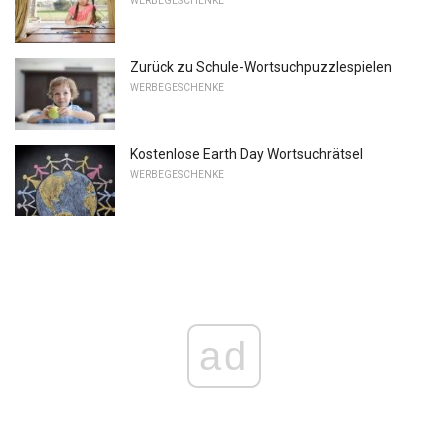
WERBEGESCHENKE
Zurück zu Schule-Wortsuchpuzzlespielen
WERBEGESCHENKE
Kostenlose Earth Day Wortsuchrätsel
WERBEGESCHENKE
ad