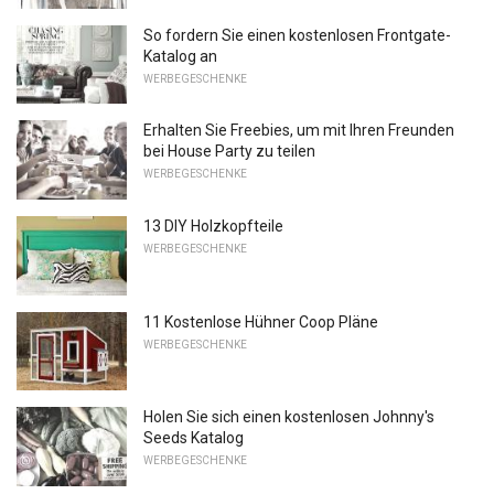
So fordern Sie einen kostenlosen Frontgate-
Katalog an
WERBEGESCHENKE
Erhalten Sie Freebies, um mit Ihren Freunden
bei House Party zu teilen
WERBEGESCHENKE
13 DIY Holzkopfteile
WERBEGESCHENKE
11 Kostenlose Hühner Coop Pläne
WERBEGESCHENKE
Holen Sie sich einen kostenlosen Johnny's
Seeds Katalog
WERBEGESCHENKE