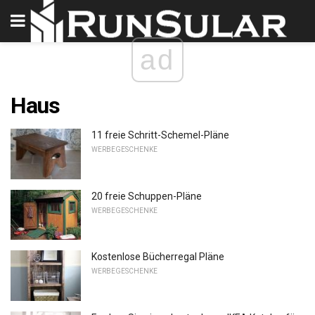
ad
Haus
11 freie Schritt-Schemel-Pläne
WERBEGESCHENKE
20 freie Schuppen-Pläne
WERBEGESCHENKE
Kostenlose Bücherregal Pläne
WERBEGESCHENKE