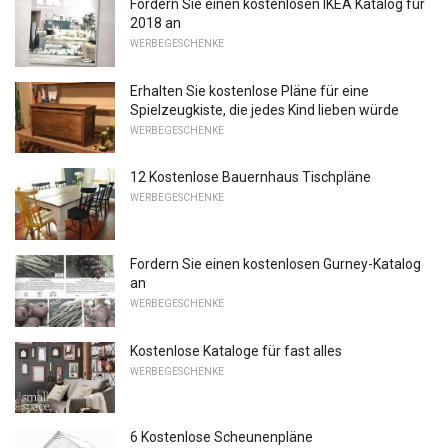
Fordern Sie einen kostenlosen IKEA Katalog für
2018 an
WERBEGESCHENKE
Erhalten Sie kostenlose Pläne für eine
Spielzeugkiste, die jedes Kind lieben würde
WERBEGESCHENKE
12 Kostenlose Bauernhaus Tischpläne
WERBEGESCHENKE
Fordern Sie einen kostenlosen Gurney-Katalog
an
WERBEGESCHENKE
Kostenlose Kataloge für fast alles
WERBEGESCHENKE
6 Kostenlose Scheunenpläne