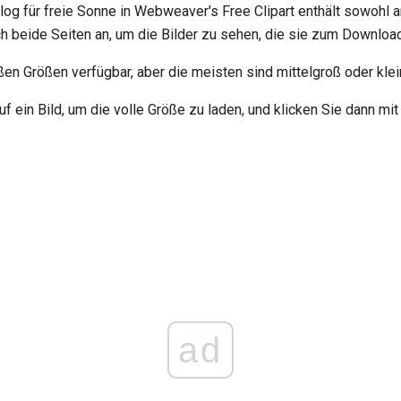
log für freie Sonne in Webweaver's Free Clipart enthält sowohl a
ch beide Seiten an, um die Bilder zu sehen, die sie zum Download
oßen Größen verfügbar, aber die meisten sind mittelgroß oder klei
uf ein Bild, um die volle Größe zu laden, und klicken Sie dann m
ad