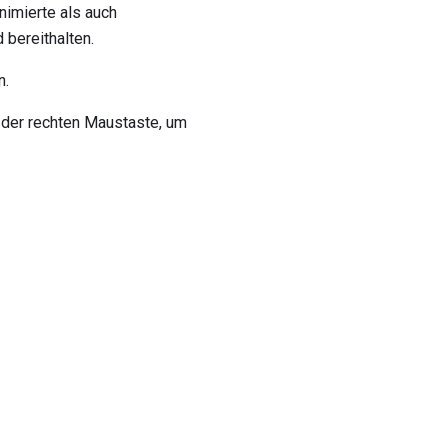
nimierte als auch
 bereithalten.
n.
it der rechten Maustaste, um