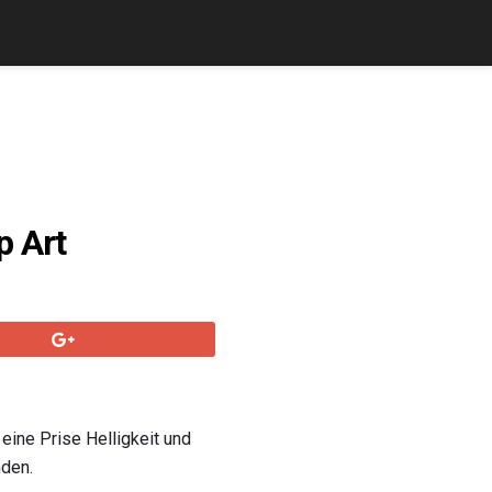
p Art
eine Prise Helligkeit und
nden.