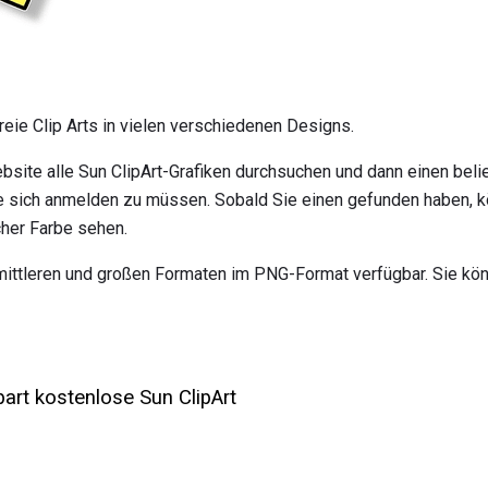
reie Clip Arts in vielen verschiedenen Designs.
bsite alle Sun ClipArt-Grafiken durchsuchen und dann einen bel
e sich anmelden zu müssen. Sobald Sie einen gefunden haben, k
cher Farbe sehen.
mittleren und großen Formaten im PNG-Format verfügbar. Sie kön
art kostenlose Sun ClipArt