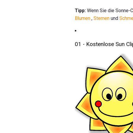
Tipp:
Wenn Sie die Sonne-Cli
Blumen
,
Sternen
und
Schmet
01 - Kostenlose Sun Clip