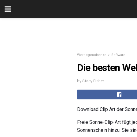
Werbegeschenke
Software
Die besten We
by Stacy Fisher
Download Clip Art der Sonn
Freie Sonne-Clip-Art fügt je
Sonnenschein hinzu. Sie sin