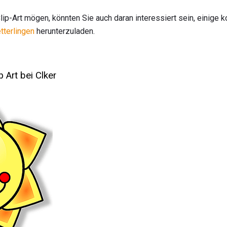
p-Art mögen, könnten Sie auch daran interessiert sein, einige k
terlingen
herunterzuladen.
 Art bei Clker