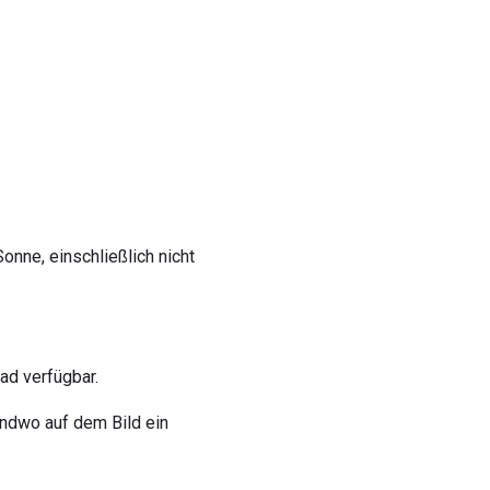
onne, einschließlich nicht
ad verfügbar.
endwo auf dem Bild ein