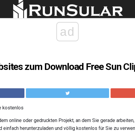
ad
bsites zum Download Free Sun Cli
e kostenlos
dem online oder gedruckten Projekt, an dem Sie gerade arbeiten, 
d einfach herunterzuladen und völlig kostenlos für Sie zu verwe