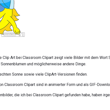
 Clip Art bei Classroom Clipart zeigt viele Bilder mit dem Wort S
h Sonnenblumen und möglicherweise andere Dinge.
 echten Sonne sowie viele ClipArt-Versionen finden.
von Classroom Clipart sind in animierter Form und als GIF-Downlo
bilder, die ich bei Classroom Clipart gefunden habe, haben irg