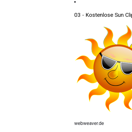
03 - Kostenlose Sun Cli
webweaver.de