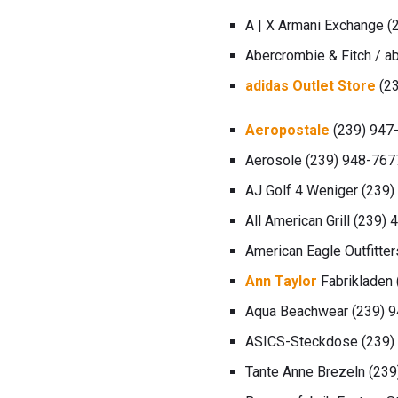
A | X Armani Exchange 
Abercrombie & Fitch / a
adidas Outlet Store
(23
Aeropostale
(239) 947
Aerosole (239) 948-767
AJ Golf 4 Weniger (239
All American Grill (239)
American Eagle Outfitte
Ann Taylor
Fabrikladen
Aqua Beachwear (239) 
ASICS-Steckdose (239)
Tante Anne Brezeln (23