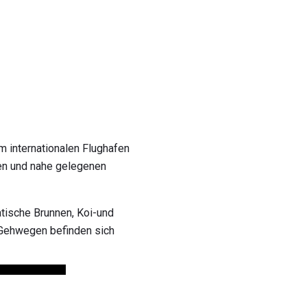
m internationalen Flughafen
ten und nahe gelegenen
atische Brunnen, Koi-und
 Gehwegen befinden sich