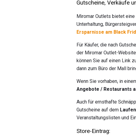
Gutscheine, Verkäufe u
Miromar Outlets bietet ein
Unterhaltung, Bürgersteigve
Ersparnisse am Black Fri
Für Käufer, die nach Gutsc
der Miromar Outlet-Websit
können Sie auf einen Link 
dann zum Büro der Mall brin
Wenn Sie vorhaben, in einem
Angebote / Restaurants 
Auch für ernsthafte Schnäp
Gutscheine auf dem
Laufen
Veranstaltungslisten und E
Store-Eintrag: