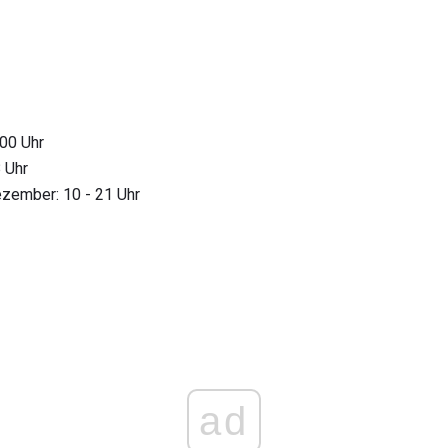
.00 Uhr
 Uhr
ezember: 10 - 21 Uhr
ad