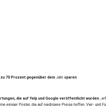
s zu 70 Prozent gegenüber dem
Jahr
sparen
.
r
tungen, die auf Yelp und Google veröffentlicht wurden
, er
me einiger Poster, die auf niedrigere Preise hoffen. Vier- und 