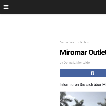
Couponieren
Outlets
Miromar Outlet
by Donna L. Montaldo
Informieren Sie sich über Ma