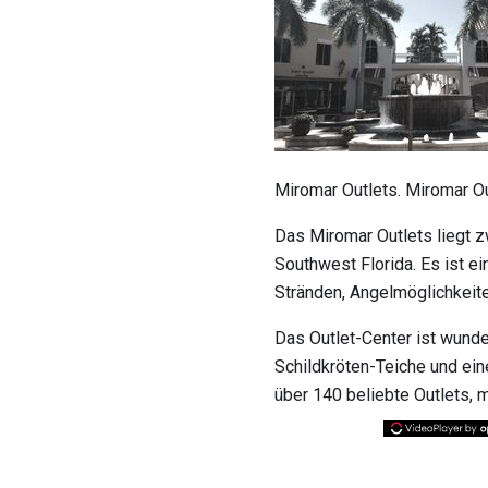
Miromar Outlets. Miromar O
Das Miromar Outlets liegt z
Southwest Florida. Es ist e
Stränden, Angelmöglichkeit
Das Outlet-Center ist wunde
Schildkröten-Teiche und ei
über 140 beliebte Outlets, m