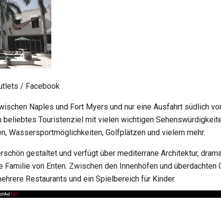
utlets / Facebook
wischen Naples und Fort Myers und nur eine Ausfahrt südlich vo
in beliebtes Touristenziel mit vielen wichtigen Sehenswürdigkei
en, Wassersportmöglichkeiten, Golfplätzen und vielem mehr.
rschön gestaltet und verfügt über mediterrane Architektur, dram
ne Familie von Enten. Zwischen den Innenhöfen und überdachten
ehrere Restaurants und ein Spielbereich für Kinder.