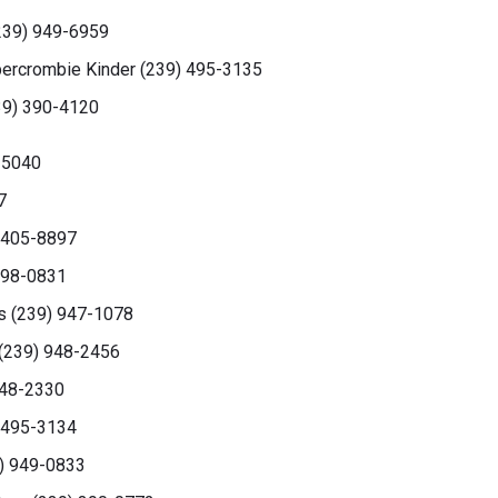
(239) 949-6959
bercrombie Kinder (239) 495-3135
9) 390-4120
-5040
7
) 405-8897
 498-0831
rs (239) 947-1078
 (239) 948-2456
948-2330
 495-3134
9) 949-0833