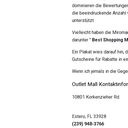
dominieren die Bewertungen
die beeindruckende Anzahl 
unterstützt
Vielleicht haben die Miroma
darunter "
Best Shopping M
Ein Plakat wies darauf hin,
Gutscheine für Rabatte in e
Wenn ich jemals in die Gegen
Outlet Mall Kontaktinfo
10801 Korkenzieher Rd.
Estero, FL 33928
(239) 948-3766