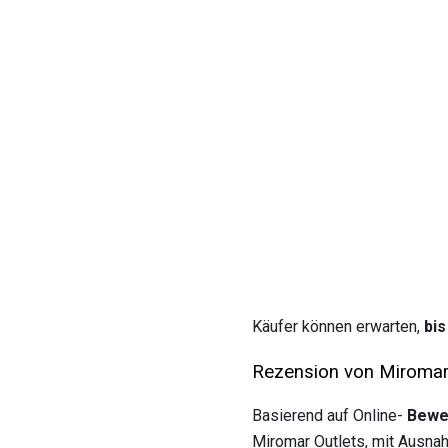
Käufer können erwarten,
bi
Rezension von Miroma
Basierend auf Online-
Bewer
Miromar Outlets, mit Ausnah