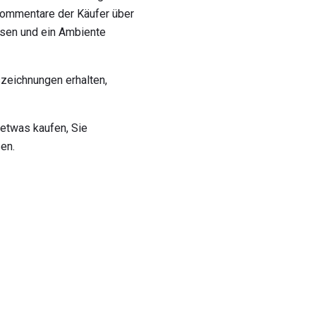
Kommentare der Käufer über
isen und ein Ambiente
szeichnungen erhalten,
 etwas kaufen, Sie
en.