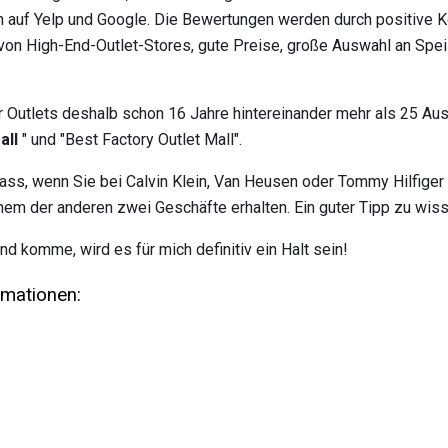
 auf Yelp und Google. Die Bewertungen werden durch positive 
von High-End-Outlet-Stores, gute Preise, große Auswahl an Spe
r Outlets deshalb schon 16 Jahre hintereinander mehr als 25 Au
all
" und "Best Factory Outlet Mall".
 dass, wenn Sie bei Calvin Klein, Van Heusen oder Tommy Hilfiger
inem der anderen zwei Geschäfte erhalten. Ein guter Tipp zu wiss
d komme, wird es für mich definitiv ein Halt sein!
rmationen: