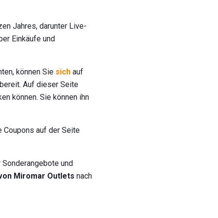
en Jahres, darunter Live-
ber Einkäufe und
hten, können Sie
sich
auf
bereit. Auf dieser Seite
ken können. Sie können ihn
ie Coupons auf der Seite
er Sonderangebote und
von Miromar Outlets
nach