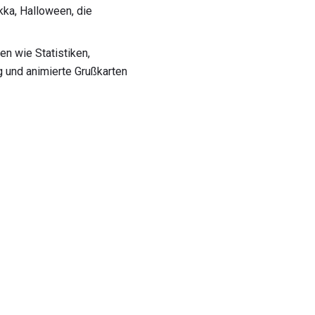
kka, Halloween, die
en wie Statistiken,
g und animierte Grußkarten