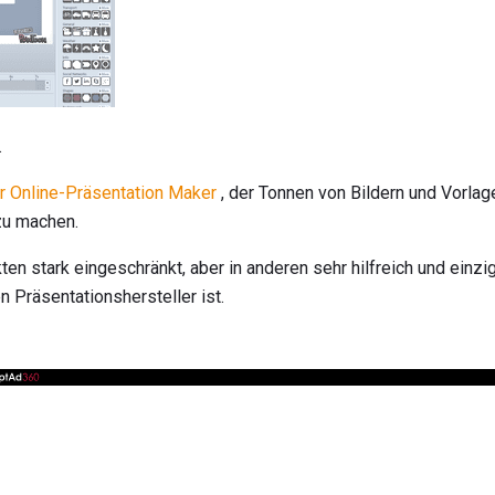
.
r Online-Präsentation Maker
, der Tonnen von Bildern und Vorlage
 zu machen.
en stark eingeschränkt, aber in anderen sehr hilfreich und einzi
n Präsentationshersteller ist.