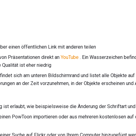
ber einen öffentlichen Link mit anderen teilen
von Präsentationen direkt an
YouTube
. Ein Wasserzeichen befin
Qualität ist eher niedrig
findet sich am unteren Bildschirmrand und listet alle Objekte auf
rungen an der Zeit vorzunehmen, in der Objekte erscheinen und
 ist erlaubt, wie beispielsweise die Änderung der Schriftart und
einen PowToon importieren oder aus mehreren kostenlosen auf 
n einer Suche auf Flickr oder von Ihrem Computer hinzugefügt we