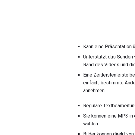
Kann eine Präsentation ü
Unterstützt das Senden 
Rand des Videos und die 
Eine Zeitleistenleiste be
einfach, bestimmte Ände
annehmen
Reguläre Textbearbeitung
Sie können eine MP3 in 
wählen
Bilder können direkt vo