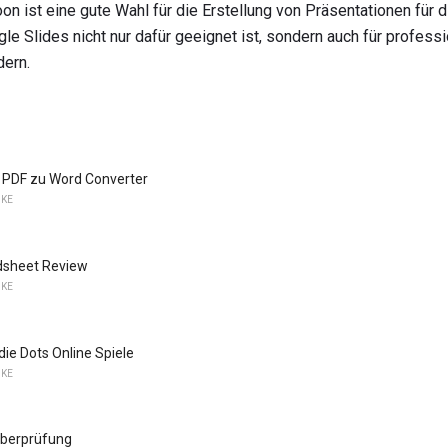
 ist eine gute Wahl für die Erstellung von Präsentationen für d
e Slides nicht nur dafür geeignet ist, sondern auch für professi
ern.
 PDF zu Word Converter
KE
dsheet Review
KE
die Dots Online Spiele
KE
berprüfung