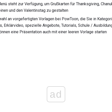
enü steht zur Verfügung, um Grußkarten für Thanksgiving, Chanu
inen und den Valentinstag zu gestalten
wahl an vorgefertigten Vorlagen bei PowToon, die Sie in Kategori
s, Erklärvideo, spezielle Angebote, Tutorials, Schule / Ausbildun
nnen eine Präsentation auch mit einer leeren Vorlage starten
ad