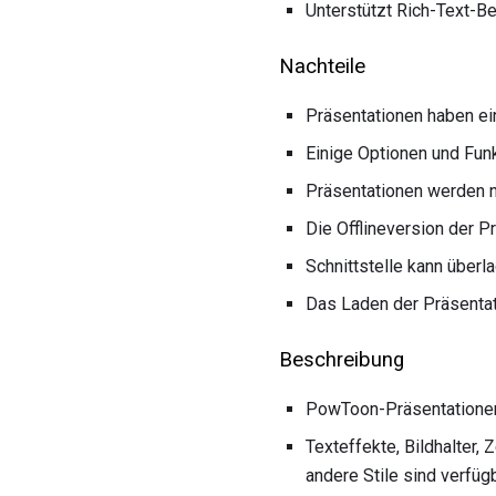
Unterstützt Rich-Text-B
Nachteile
Präsentationen haben e
Einige Optionen und Fun
Präsentationen werden n
Die Offlineversion der P
Schnittstelle kann überl
Das Laden der Präsentat
Beschreibung
PowToon-Präsentationen 
Texteffekte, Bildhalter,
andere Stile sind verfüg