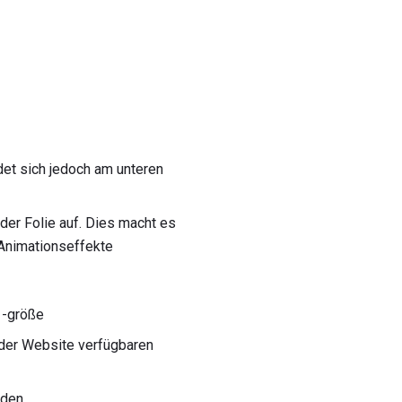
det sich jedoch am unteren
 der Folie auf. Dies macht es
 Animationseffekte
 -größe
der Website verfügbaren
rden