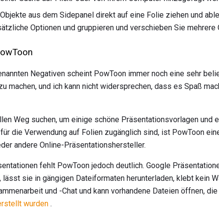
e Objekte aus dem Sidepanel direkt auf eine Folie ziehen und a
ätzliche Optionen und gruppieren und verschieben Sie mehrere O
PowToon
annten Negativen scheint PowToon immer noch eine sehr belieb
zu machen, und ich kann nicht widersprechen, dass es Spaß mac
len Weg suchen, um einige schöne Präsentationsvorlagen und e
t für die Verwendung auf Folien zugänglich sind, ist PowToon eine
eder andere Online-Präsentationshersteller.
entationen fehlt PowToon jedoch deutlich. Google Präsentatione
 lässt sie in gängigen Dateiformaten herunterladen, klebt kein 
sammenarbeit und -Chat und kann vorhandene Dateien öffnen, die
rstellt wurden
.