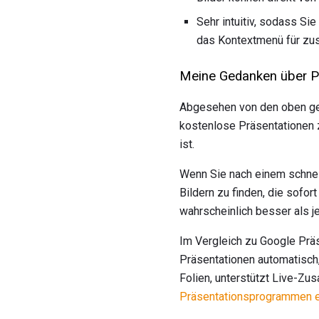
Sehr intuitiv, sodass Si
das Kontextmenü für zus
Meine Gedanken über 
Abgesehen von den oben gen
kostenlose Präsentationen 
ist.
Wenn Sie nach einem schnel
Bildern zu finden, die sofor
wahrscheinlich besser als j
Im Vergleich zu Google Präs
Präsentationen automatisch,
Folien, unterstützt Live-Zu
Präsentationsprogrammen e