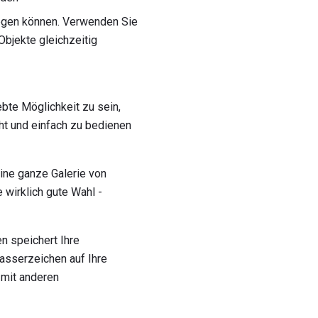
blegen können. Verwenden Sie
bjekte gleichzeitig
te Möglichkeit zu sein,
ht und einfach zu bedienen
ine ganze Galerie von
 wirklich gute Wahl -
n speichert Ihre
Wasserzeichen auf Ihre
 mit anderen