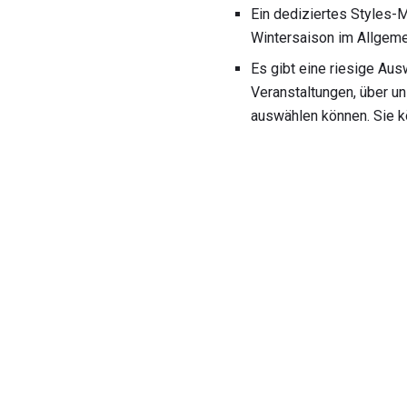
Ein dediziertes Styles-M
Wintersaison im Allgeme
Es gibt eine riesige Aus
Veranstaltungen, über un
auswählen können. Sie kö