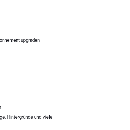
 Abonnement upgraden
n
ge, Hintergründe und viele