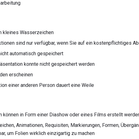
earbeitung
in kleines Wasserzeichen
ktionen sind nur verfügbar, wenn Sie auf ein kostenpflichtiges
icht automatisch gespeichert
räsentation konnte nicht gespeichert werden
aden erscheinen
ion einer anderen Person dauert eine Weile
können in Form einer Diashow oder eines Films erstellt werde
 Zeichen, Animationen, Requisiten, Markierungen, Formen, Übergän
bar, um Folien wirklich einzigartig zu machen