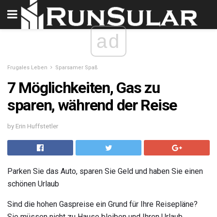
ad
Frugales Leben
Sparsamer Spaß
7 Möglichkeiten, Gas zu
sparen, während der Reise
by Erin Huffstetler
Parken Sie das Auto, sparen Sie Geld und haben Sie einen
schönen Urlaub
Sind die hohen Gaspreise ein Grund für Ihre Reisepläne?
Sie müssen nicht zu Hause bleiben und Ihren Urlaub