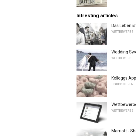
Intresting articles
Das Leben is
WETTBEWERBE
Wedding Swe
WETTBEWERBE
Kelloggs App
COUPONIEREN
Wettbewerbe
WETTBEWERBE
Marriott - S