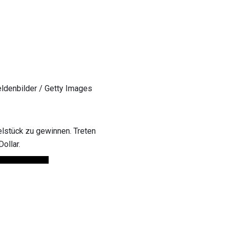
eldenbilder / Getty Images
elstück zu gewinnen. Treten
ollar.