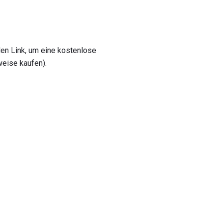
den Link, um eine kostenlose
weise kaufen).