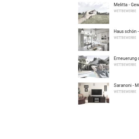
Melitta - Ge
WETTBEWERBE
Haus schön -
WETTBEWERBE
Erneuerung d
WETTBEWERBE
Saranoni - 
WETTBEWERBE