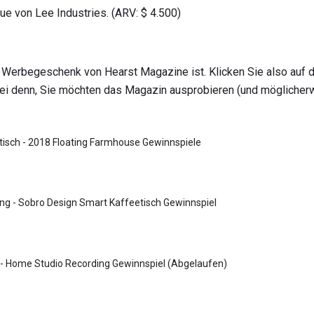
ue von Lee Industries. (ARV: $ 4.500)
 Werbegeschenk von Hearst Magazine ist. Klicken Sie also auf 
sei denn, Sie möchten das Magazin ausprobieren (und möglicher
isch - 2018 Floating Farmhouse Gewinnspiele
g - Sobro Design Smart Kaffeetisch Gewinnspiel
- Home Studio Recording Gewinnspiel (Abgelaufen)