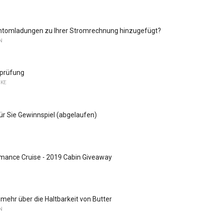
tomladungen zu Ihrer Stromrechnung hinzugefügt?
N
prüfung
KE
für Sie Gewinnspiel (abgelaufen)
mance Cruise - 2019 Cabin Giveaway
 mehr über die Haltbarkeit von Butter
N