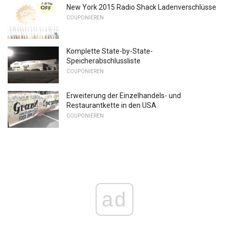
New York 2015 Radio Shack Ladenverschlüsse
COUPONIEREN
Komplette State-by-State-
Speicherabschlussliste
COUPONIEREN
Erweiterung der Einzelhandels- und
Restaurantkette in den USA
COUPONIEREN
ad