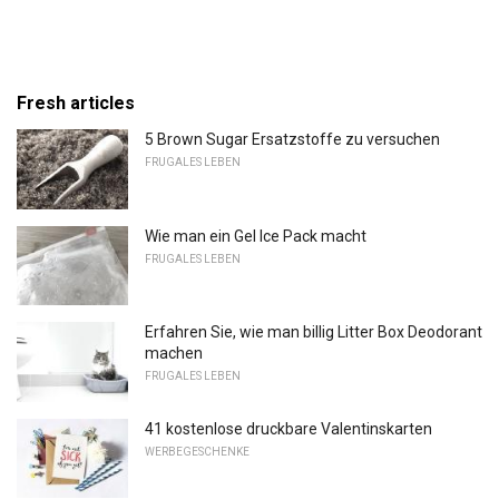
Fresh articles
5 Brown Sugar Ersatzstoffe zu versuchen
FRUGALES LEBEN
Wie man ein Gel Ice Pack macht
FRUGALES LEBEN
Erfahren Sie, wie man billig Litter Box Deodorant
machen
FRUGALES LEBEN
41 kostenlose druckbare Valentinskarten
WERBEGESCHENKE