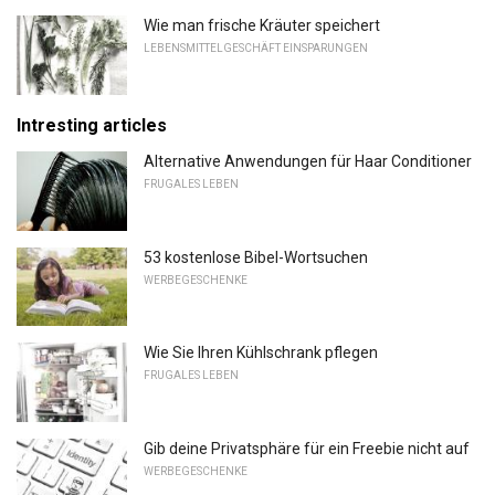
Wie man frische Kräuter speichert
LEBENSMITTELGESCHÄFT EINSPARUNGEN
Intresting articles
Alternative Anwendungen für Haar Conditioner
FRUGALES LEBEN
53 kostenlose Bibel-Wortsuchen
WERBEGESCHENKE
Wie Sie Ihren Kühlschrank pflegen
FRUGALES LEBEN
Gib deine Privatsphäre für ein Freebie nicht auf
WERBEGESCHENKE