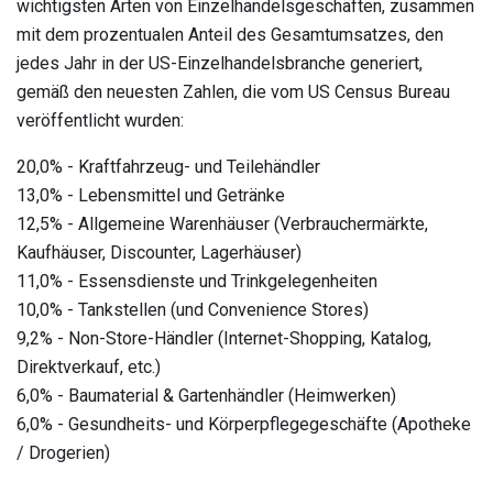
wichtigsten Arten von Einzelhandelsgeschäften, zusammen
mit dem prozentualen Anteil des Gesamtumsatzes, den
jedes Jahr in der US-Einzelhandelsbranche generiert,
gemäß den neuesten Zahlen, die vom US Census Bureau
veröffentlicht wurden:
20,0% - Kraftfahrzeug- und Teilehändler
13,0% - Lebensmittel und Getränke
12,5% - Allgemeine Warenhäuser (Verbrauchermärkte,
Kaufhäuser, Discounter, Lagerhäuser)
11,0% - Essensdienste und Trinkgelegenheiten
10,0% - Tankstellen (und Convenience Stores)
9,2% - Non-Store-Händler (Internet-Shopping, Katalog,
Direktverkauf, etc.)
6,0% - Baumaterial & Gartenhändler (Heimwerken)
6,0% - Gesundheits- und Körperpflegegeschäfte (Apotheke
/ Drogerien)