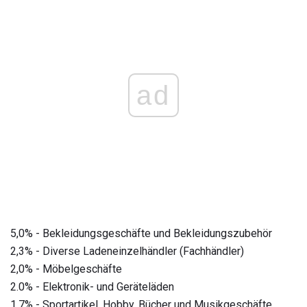
ad
5,0% - Bekleidungsgeschäfte und Bekleidungszubehör
2,3% - Diverse Ladeneinzelhändler (Fachhändler)
2,0% - Möbelgeschäfte
2.0% - Elektronik- und Geräteläden
1,7% - Sportartikel, Hobby, Bücher und Musikgeschäfte