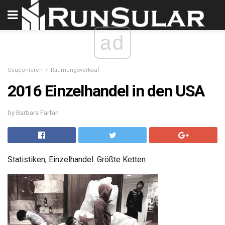
ad
Couponieren
Räumungsverkauf
2016 Einzelhandel in den USA
by Barbara Farfan
Statistiken, Einzelhandel. Größte Ketten