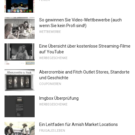
So gewinnen Sie Video-Wettbewerbe (auch
wenn Sie kein Profi sind!)
WETTBEWERBE
Eine Übersicht über kostenlose Streaming-Filme
auf YouTube
WERBEGESCHENKE
Abercrombie and Fitch Outlet Stores, Standorte
und Geschichte
COUPONIEREN
Imgbox Überprüfung
WERBEGESCHENKE
Ein Leitfaden für Amish Market Locations
FRUGALES LEBEN