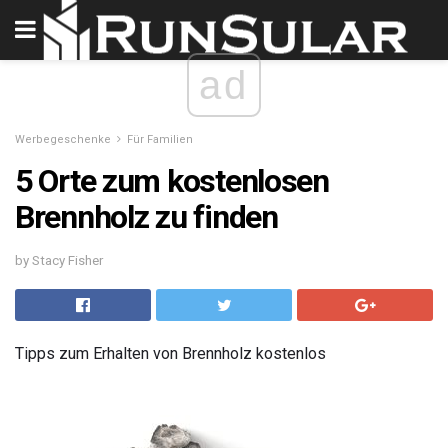
ad
Werbegeschenke
Für Familien
5 Orte zum kostenlosen
Brennholz zu finden
by Stacy Fisher
Tipps zum Erhalten von Brennholz kostenlos