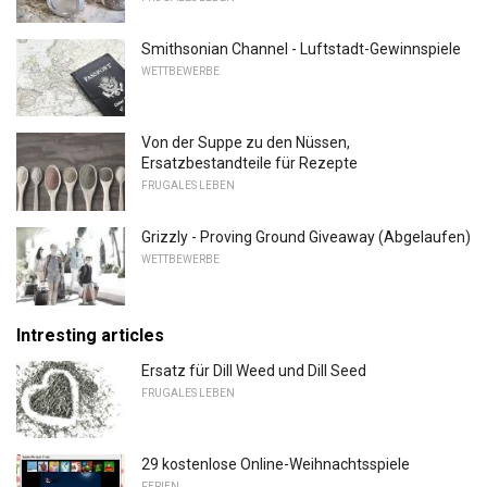
Smithsonian Channel - Luftstadt-Gewinnspiele
WETTBEWERBE
Von der Suppe zu den Nüssen,
Ersatzbestandteile für Rezepte
FRUGALES LEBEN
Grizzly - Proving Ground Giveaway (Abgelaufen)
WETTBEWERBE
Intresting articles
Ersatz für Dill Weed und Dill Seed
FRUGALES LEBEN
29 kostenlose Online-Weihnachtsspiele
FERIEN