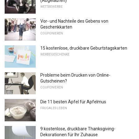
(Abgelaufen)
WETTBEWERBE
Vor- und Nachteile des Gebens von
Geschenkkarten
COUPONIEREN
15 kostenlose, druckbare Geburtstagskarten
WERBEGESCHENKE
Probleme beim Drucken von Online-
Gutscheinen?
COUPONIEREN
Die 11 besten Äpfel für Apfelmus
FRUGALES LEBEN
9 kostenlose, druckbare Thanksgiving-
Dekorationen für Ihr Zuhause