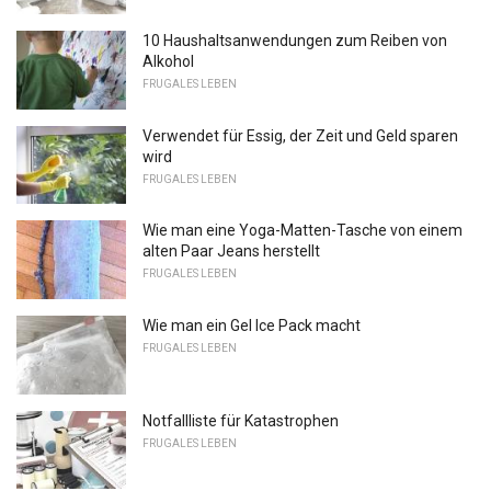
10 Haushaltsanwendungen zum Reiben von
Alkohol
FRUGALES LEBEN
Verwendet für Essig, der Zeit und Geld sparen
wird
FRUGALES LEBEN
Wie man eine Yoga-Matten-Tasche von einem
alten Paar Jeans herstellt
FRUGALES LEBEN
Wie man ein Gel Ice Pack macht
FRUGALES LEBEN
Notfallliste für Katastrophen
FRUGALES LEBEN