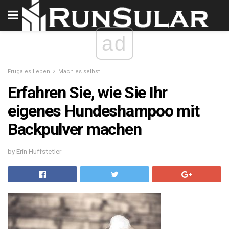
ad
Frugales Leben
Mach es selbst
Erfahren Sie, wie Sie Ihr
eigenes Hundeshampoo mit
Backpulver machen
by Erin Huffstetler