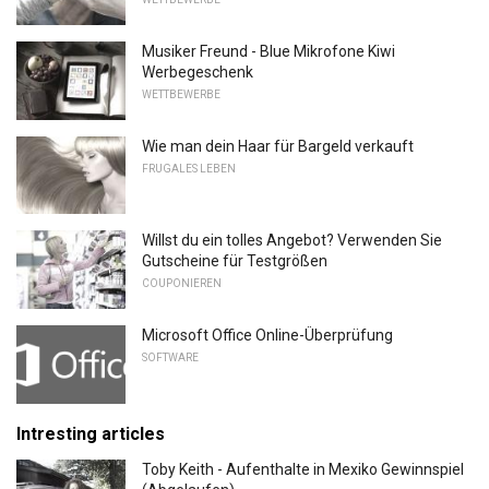
Musiker Freund - Blue Mikrofone Kiwi
Werbegeschenk
WETTBEWERBE
Wie man dein Haar für Bargeld verkauft
FRUGALES LEBEN
Willst du ein tolles Angebot? Verwenden Sie
Gutscheine für Testgrößen
COUPONIEREN
Microsoft Office Online-Überprüfung
SOFTWARE
Intresting articles
Toby Keith - Aufenthalte in Mexiko Gewinnspiel