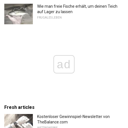
Wie man freie Fische erhält, um deinen Teich
auf Lager zu lassen
FRUGALES LEBEN
ad
Fresh articles
Kostenloser Gewinnspiel-Newsletter von
TheBalance.com
WETTBEWERBE