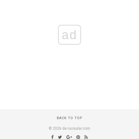
ad
BACK TO TOP
© 2026 de.runsular.com