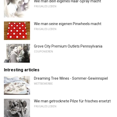
Wie man dein eigenes Haar-Spray macht
FRUGALES LEBEN
Wie man seine eigenen Pinwheels macht
FRUGALES LEBEN
Grove City Premium Outlets Pennsylvania
COUPONIEREN
Intresting articles
Dreaming Tree Wines - Sommer-Gewinnspiel
WETTBEWERBE
Wie man getrocknete Pilze für frisches ersetzt
FRUGALES LEBEN