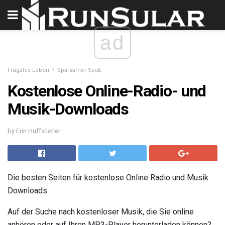
ad
Frugales Leben
Sparsamer Spaß
Kostenlose Online-Radio- und
Musik-Downloads
by Erin Huffstetler
Die besten Seiten für kostenlose Online Radio und Musik
Downloads
Auf der Suche nach kostenloser Musik, die Sie online
anhören oder auf Ihren MP3-Player herunterladen können?