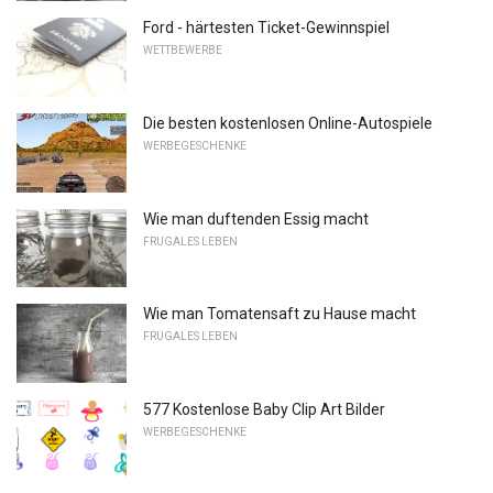
Ford - härtesten Ticket-Gewinnspiel
WETTBEWERBE
Die besten kostenlosen Online-Autospiele
WERBEGESCHENKE
Wie man duftenden Essig macht
FRUGALES LEBEN
Wie man Tomatensaft zu Hause macht
FRUGALES LEBEN
577 Kostenlose Baby Clip Art Bilder
WERBEGESCHENKE