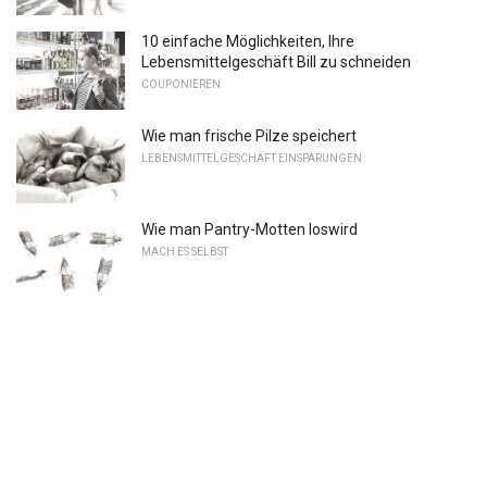
10 einfache Möglichkeiten, Ihre
Lebensmittelgeschäft Bill zu schneiden
COUPONIEREN
Wie man frische Pilze speichert
LEBENSMITTELGESCHÄFT EINSPARUNGEN
Wie man Pantry-Motten loswird
MACH ES SELBST