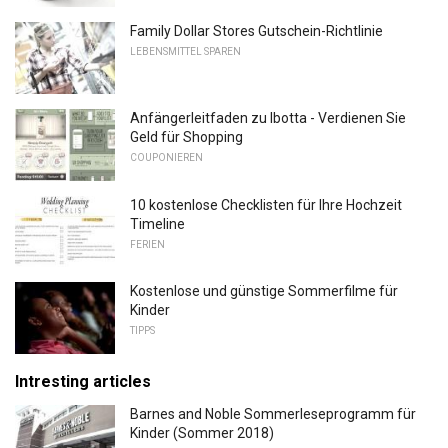
Family Dollar Stores Gutschein-Richtlinie
LEBENSMITTEL SPAREN
Anfängerleitfaden zu Ibotta - Verdienen Sie
Geld für Shopping
COUPONIEREN
10 kostenlose Checklisten für Ihre Hochzeit
Timeline
FERIEN
Kostenlose und günstige Sommerfilme für
Kinder
TIPPS
Intresting articles
Barnes and Noble Sommerleseprogramm für
Kinder (Sommer 2018)