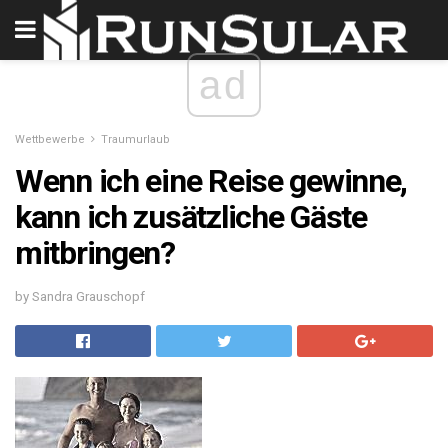
ad
Wettbewerbe
Traumurlaub
Wenn ich eine Reise gewinne,
kann ich zusätzliche Gäste
mitbringen?
by Sandra Grauschopf