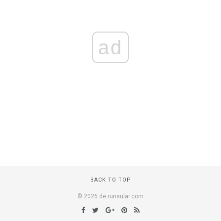
ad
BACK TO TOP
© 2026 de.runsular.com