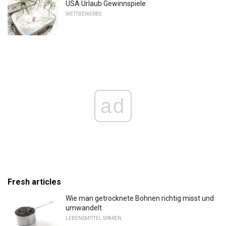
USA Urlaub Gewinnspiele
WETTBEWERBE
ad
Fresh articles
Wie man getrocknete Bohnen richtig misst und
umwandelt
LEBENSMITTEL SPAREN