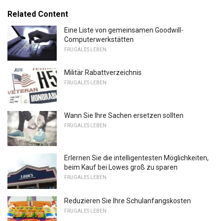
Related Content
Eine Liste von gemeinsamen Goodwill-
Computerwerkstätten
FRUGALES LEBEN
Militär Rabattverzeichnis
FRUGALES LEBEN
Wann Sie Ihre Sachen ersetzen sollten
FRUGALES LEBEN
Erlernen Sie die intelligentesten Möglichkeiten,
beim Kauf bei Lowes groß zu sparen
FRUGALES LEBEN
Reduzieren Sie Ihre Schulanfangskosten
FRUGALES LEBEN