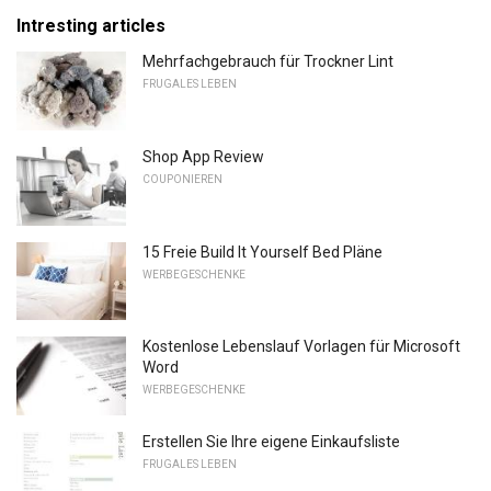
Intresting articles
Mehrfachgebrauch für Trockner Lint
FRUGALES LEBEN
Shop App Review
COUPONIEREN
15 Freie Build It Yourself Bed Pläne
WERBEGESCHENKE
Kostenlose Lebenslauf Vorlagen für Microsoft
Word
WERBEGESCHENKE
Erstellen Sie Ihre eigene Einkaufsliste
FRUGALES LEBEN