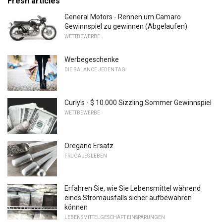
Fresh articles
General Motors - Rennen um Camaro
Gewinnspiel zu gewinnen (Abgelaufen)
WETTBEWERBE
Werbegeschenke
DIE BALANCE JEDEN TAG
Curly's - $ 10.000 Sizzling Sommer Gewinnspiel
WETTBEWERBE
Oregano Ersatz
FRUGALES LEBEN
Erfahren Sie, wie Sie Lebensmittel während
eines Stromausfalls sicher aufbewahren
können
LEBENSMITTELGESCHÄFT EINSPARUNGEN