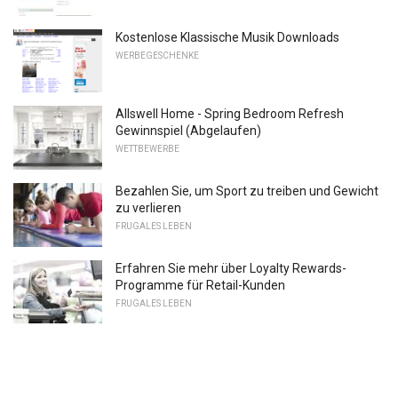
Kostenlose Klassische Musik Downloads
WERBEGESCHENKE
Allswell Home - Spring Bedroom Refresh
Gewinnspiel (Abgelaufen)
WETTBEWERBE
Bezahlen Sie, um Sport zu treiben und Gewicht
zu verlieren
FRUGALES LEBEN
Erfahren Sie mehr über Loyalty Rewards-
Programme für Retail-Kunden
FRUGALES LEBEN