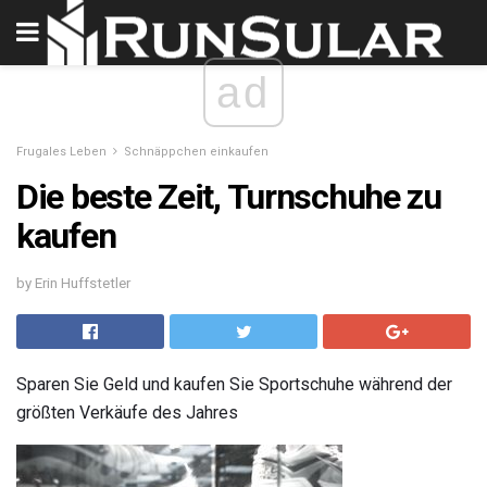
ad
Frugales Leben
Schnäppchen einkaufen
Die beste Zeit, Turnschuhe zu
kaufen
by Erin Huffstetler
Sparen Sie Geld und kaufen Sie Sportschuhe während der
größten Verkäufe des Jahres