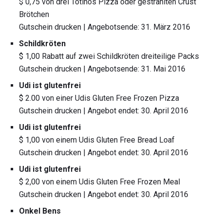
$ 0,75 von drei Totinos Pizza oder gestrahlten Crust
Brötchen
Gutschein drucken | Angebotsende: 31. März 2016
Schildkröten
$ 1,00 Rabatt auf zwei Schildkröten dreiteilige Packs
Gutschein drucken | Angebotsende: 31. Mai 2016
Udi ist glutenfrei
$ 2.00 von einer Udis Gluten Free Frozen Pizza
Gutschein drucken | Angebot endet: 30. April 2016
Udi ist glutenfrei
$ 1,00 von einem Udis Gluten Free Bread Loaf
Gutschein drucken | Angebot endet: 30. April 2016
Udi ist glutenfrei
$ 2,00 von einem Udis Gluten Free Frozen Meal
Gutschein drucken | Angebot endet: 30. April 2016
Onkel Bens