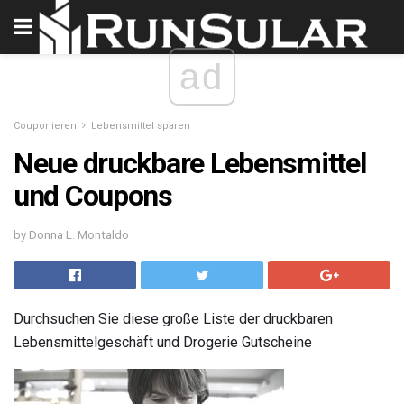
ad
Couponieren
Lebensmittel sparen
Neue druckbare Lebensmittel
und Coupons
by Donna L. Montaldo
Durchsuchen Sie diese große Liste der druckbaren
Lebensmittelgeschäft und Drogerie Gutscheine